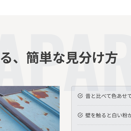
 APA
る、簡単な見分け方
昔と比べて色あせ
壁を触ると白い粉