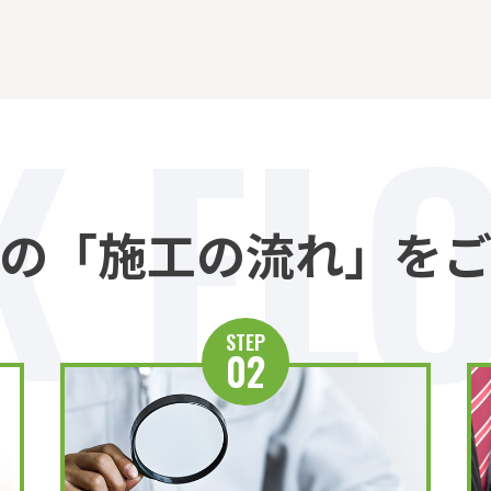
 FL
の「施工の流れ」をご
STEP
02