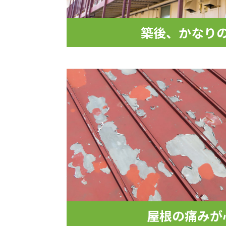
築後、かなり
屋根の痛みが