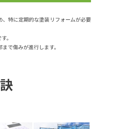
め、特に定期的な塗装リフォームが必要
です。
部まで傷みが進行します。
秘訣