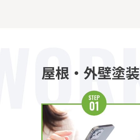
WORK
屋根・外壁塗装
STEP
01